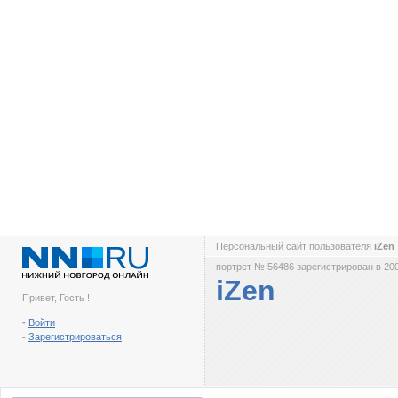
Персональный сайт пользователя
iZen
портрет № 56486 зарегистрирован в 200
iZen
Привет, Гость !
-
Войти
-
Зарегистрироваться